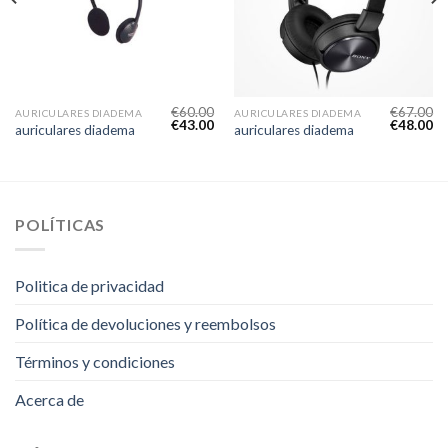
€
60.00
€
67.00
AURICULARES DIADEMA
AURICULARES DIADEMA
€
43.00
€
48.00
auriculares diadema
auriculares diadema
POLÍTICAS
Politica de privacidad
Política de devoluciones y reembolsos
Términos y condiciones
Acerca de