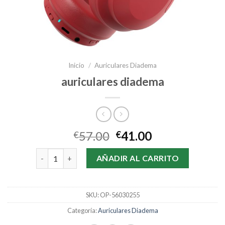
Inicio
/
Auriculares Diadema
auriculares diadema
57.00
41.00
€
€
auriculares diadema cantidad
AÑADIR AL CARRITO
SKU:
OP-56030255
Categoría:
Auriculares Diadema