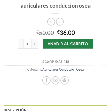
auriculares conduccion osea
50.00
36.00
€
€
auriculares conduccion osea cantidad
AÑADIR AL CARRITO
SKU:
OP-56031018
Categoría:
Auriculares Conduccion Osea
DESCRIPCIÓN