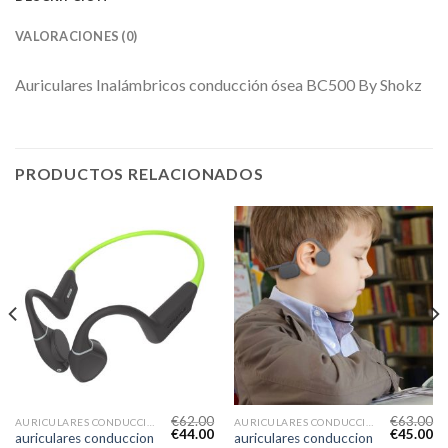
VALORACIONES (0)
Auriculares Inalámbricos conducción ósea BC500 By Shokz
PRODUCTOS RELACIONADOS
€
62.00
€
63.00
AURICULARES CONDUCCION OSEA
AURICULARES CONDUCCION OSEA
€
44.00
€
45.00
auriculares conduccion
auriculares conduccion