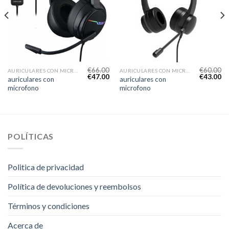
€
66.00
€
60.00
AURICULARES CON MICROFONO
AURICULARES CON MICROFONO
€
47.00
€
43.00
auriculares con
auriculares con
microfono
microfono
POLÍTICAS
Politica de privacidad
Política de devoluciones y reembolsos
Términos y condiciones
Acerca de