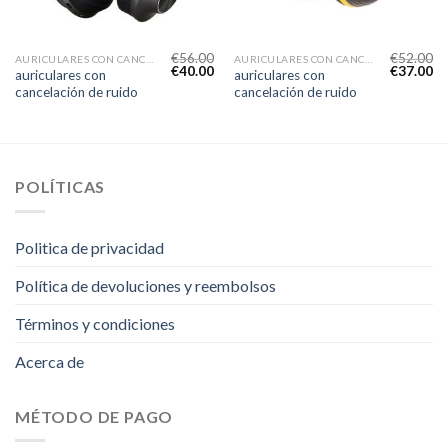
€
56.00
€
52.00
AURICULARES CON CANCELACIÓN DE RUIDO
AURICULARES CON CANCELACIÓN DE RUIDO
€
40.00
€
37.00
auriculares con
auriculares con
cancelación de ruido
cancelación de ruido
POLÍTICAS
Politica de privacidad
Política de devoluciones y reembolsos
Términos y condiciones
Acerca de
MÉTODO DE PAGO