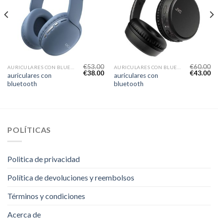
€
53.00
€
60.00
AURICULARES CON BLUETOOTH
AURICULARES CON BLUETOOTH
€
38.00
€
43.00
auriculares con
auriculares con
bluetooth
bluetooth
POLÍTICAS
Politica de privacidad
Política de devoluciones y reembolsos
Términos y condiciones
Acerca de