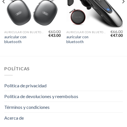
€
60.00
€
66.00
AURICULAR CON BLUETOOTH
AURICULAR CON BLUETOOTH
€
43.00
€
47.00
auricular con
auricular con
bluetooth
bluetooth
POLÍTICAS
Politica de privacidad
Política de devoluciones y reembolsos
Términos y condiciones
Acerca de