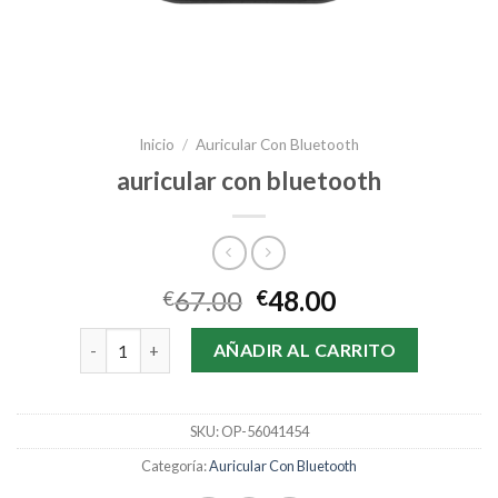
Inicio
/
Auricular Con Bluetooth
auricular con bluetooth
67.00
48.00
€
€
auricular con bluetooth cantidad
AÑADIR AL CARRITO
SKU:
OP-56041454
Categoría:
Auricular Con Bluetooth