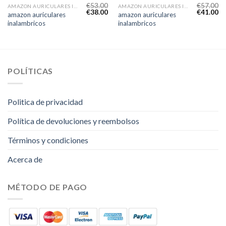
€
53.00
€
57.00
AMAZON AURICULARES INALAMBRICOS
AMAZON AURICULARES INALAMBRICOS
€
38.00
€
41.00
amazon auriculares
amazon auriculares
inalambricos
inalambricos
POLÍTICAS
Politica de privacidad
Política de devoluciones y reembolsos
Términos y condiciones
Acerca de
MÉTODO DE PAGO