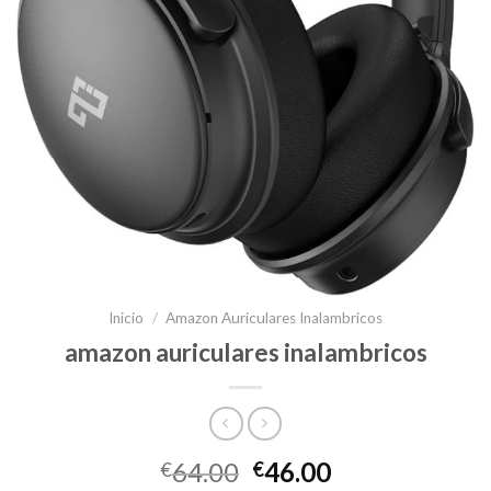
Inicio
/
Amazon Auriculares Inalambricos
amazon auriculares inalambricos
64.00
46.00
€
€