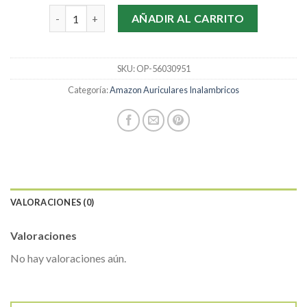
amazon auriculares inalambricos cantidad
AÑADIR AL CARRITO
SKU:
OP-56030951
Categoría:
Amazon Auriculares Inalambricos
VALORACIONES (0)
Valoraciones
No hay valoraciones aún.