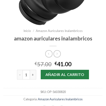
Inicio
/
Amazon Auriculares Inalambricos
amazon auriculares inalambricos
57.00
41.00
€
€
amazon auriculares inalambricos cantidad
AÑADIR AL CARRITO
SKU:
OP-56030820
Categoría:
Amazon Auriculares Inalambricos