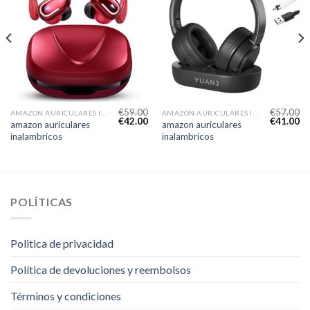
€
59.00
€
57.00
AMAZON AURICULARES INALAMBRICOS
AMAZON AURICULARES INALAMBRICOS
€
42.00
€
41.00
amazon auriculares
amazon auriculares
inalambricos
inalambricos
POLÍTICAS
Politica de privacidad
Política de devoluciones y reembolsos
Términos y condiciones