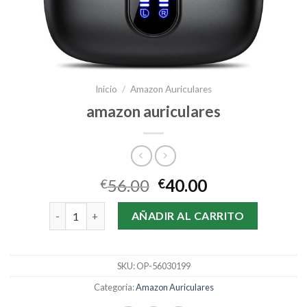
Inicio
/
Amazon Auriculares
amazon auriculares
56.00
40.00
€
€
amazon auriculares cantidad
AÑADIR AL CARRITO
SKU:
OP-56030199
Categoría:
Amazon Auriculares