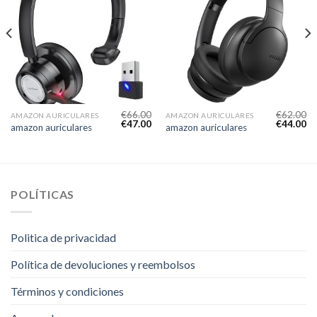
€
66.00
€
62.00
AMAZON AURICULARES
AMAZON AURICULARES
€
47.00
€
44.00
amazon auriculares
amazon auriculares
POLÍTICAS
Politica de privacidad
Política de devoluciones y reembolsos
Términos y condiciones