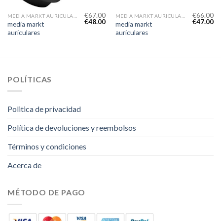
€
67.00
€
66.00
MEDIA MARKT AURICULARES
MEDIA MARKT AURICULARES
€
48.00
€
47.00
media markt
media markt
auriculares
auriculares
POLÍTICAS
Politica de privacidad
Política de devoluciones y reembolsos
Términos y condiciones
Acerca de
MÉTODO DE PAGO