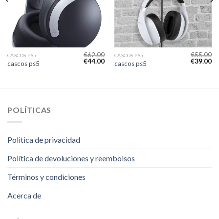
€
62.00
€
55.00
CASCOS PS5
CASCOS PS5
€
44.00
€
39.00
cascos ps5
cascos ps5
POLÍTICAS
Politica de privacidad
Política de devoluciones y reembolsos
Términos y condiciones
Acerca de