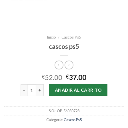
Inicio
/
Cascos Ps5
cascos ps5
52.00
37.00
€
€
cascos ps5 cantidad
AÑADIR AL CARRITO
SKU:
OP-56030728
Categoría:
Cascos Ps5