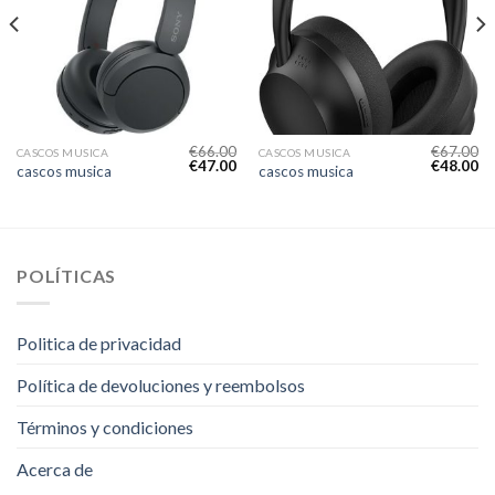
€
66.00
€
67.00
CASCOS MUSICA
CASCOS MUSICA
€
47.00
€
48.00
cascos musica
cascos musica
POLÍTICAS
Politica de privacidad
Política de devoluciones y reembolsos
Términos y condiciones
Acerca de