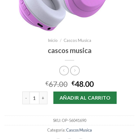
Inicio
/
Cascos Musica
cascos musica
67.00
48.00
€
€
cascos musica cantidad
AÑADIR AL CARRITO
SKU:
OP-56041690
Categoría:
Cascos Musica