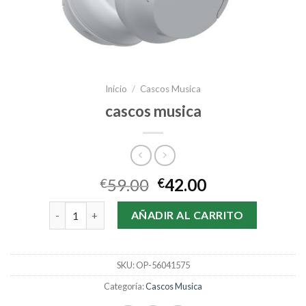
Inicio
/
Cascos Musica
cascos musica
59.00
42.00
€
€
cascos musica cantidad
AÑADIR AL CARRITO
SKU:
OP-56041575
Categoría:
Cascos Musica