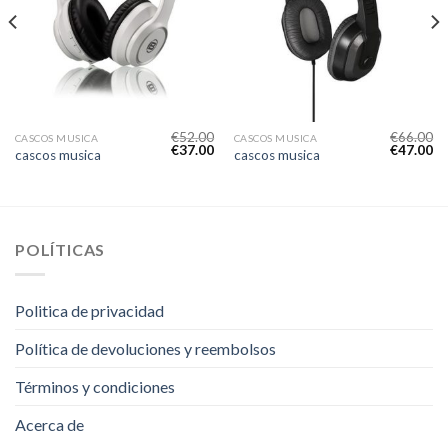
€
52.00
€
66.00
CASCOS MUSICA
CASCOS MUSICA
€
37.00
€
47.00
cascos musica
cascos musica
POLÍTICAS
Politica de privacidad
Política de devoluciones y reembolsos
Términos y condiciones
Acerca de