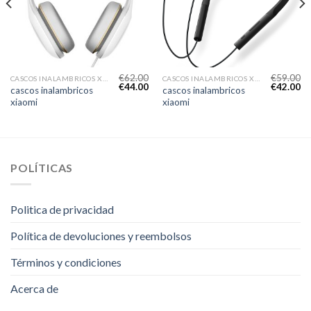
€
62.00
€
59.00
CASCOS INALAMBRICOS XIAOMI
CASCOS INALAMBRICOS XIAOMI
€
44.00
€
42.00
cascos inalambricos
cascos inalambricos
xiaomi
xiaomi
POLÍTICAS
Politica de privacidad
Política de devoluciones y reembolsos
Términos y condiciones
Acerca de