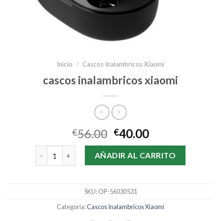
Inicio
/
Cascos Inalambricos Xiaomi
cascos inalambricos xiaomi
56.00
40.00
€
€
cascos inalambricos xiaomi cantidad
AÑADIR AL CARRITO
SKU:
OP-56030531
Categoría:
Cascos Inalambricos Xiaomi