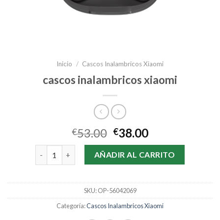
Inicio
/
Cascos Inalambricos Xiaomi
cascos inalambricos xiaomi
53.00
38.00
€
€
cascos inalambricos xiaomi cantidad
AÑADIR AL CARRITO
SKU:
OP-56042069
Categoría:
Cascos Inalambricos Xiaomi