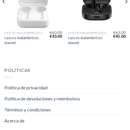
€
60.00
€
63.00
CASCOS INALAMBRICOS XIAOMI
CASCOS INALAMBRICOS XIAOMI
€
43.00
€
45.00
cascos inalambricos
cascos inalambricos
xiaomi
xiaomi
POLÍTICAS
Politica de privacidad
Política de devoluciones y reembolsos
Términos y condiciones
Acerca de