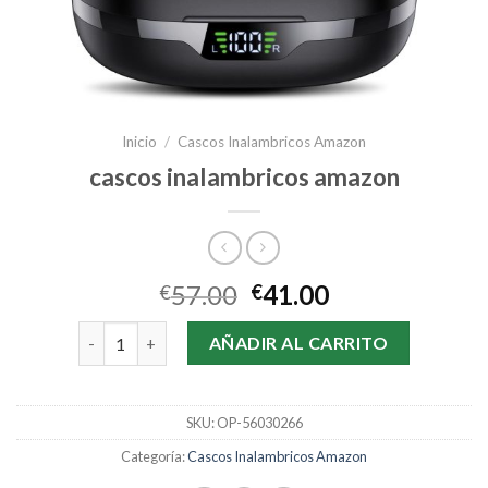
Inicio
/
Cascos Inalambricos Amazon
cascos inalambricos amazon
57.00
41.00
€
€
cascos inalambricos amazon cantidad
AÑADIR AL CARRITO
SKU:
OP-56030266
Categoría:
Cascos Inalambricos Amazon