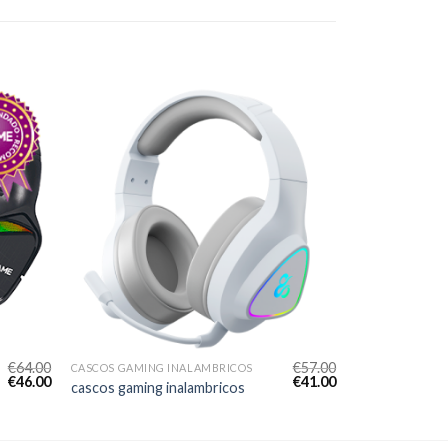
€
64.00
€
57.00
CASCOS GAMING INALAMBRICOS
€
46.00
€
41.00
cascos gaming inalambricos