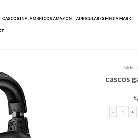
CASCOS INALAMBRICOS AMAZON
AURICULARES MEDIA MARKT
KT
Inicio
/
cascos g
€
cascos gaming