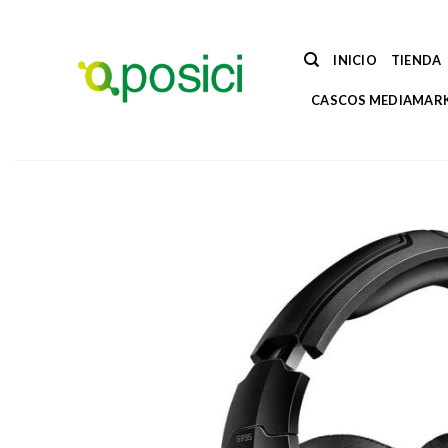
Saltar
al
contenido
INICIO
TIENDA
CASCOS MEDIAMAR