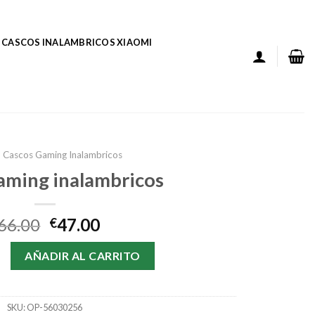
CASCOS INALAMBRICOS XIAOMI
Cascos Gaming Inalambricos
aming inalambricos
66.00
47.00
€
 inalambricos cantidad
AÑADIR AL CARRITO
SKU:
OP-56030256