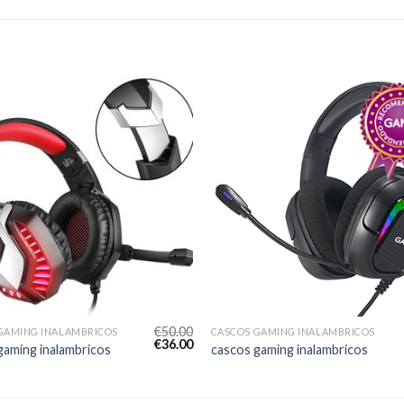
€
50.00
GAMING INALAMBRICOS
CASCOS GAMING INALAMBRICOS
€
36.00
gaming inalambricos
cascos gaming inalambricos