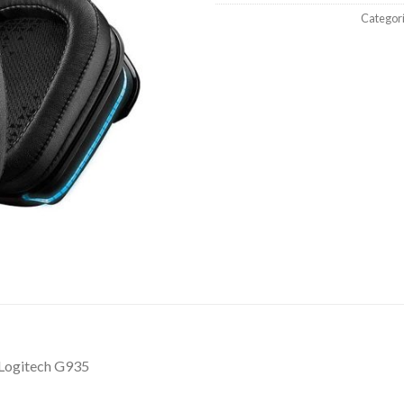
Categor
 Logitech G935