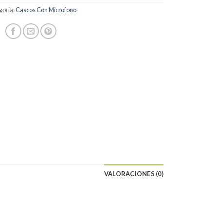
goría:
Cascos Con Microfono
VALORACIONES (0)