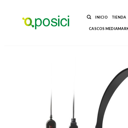
Saltar
al
contenido
INICIO
TIENDA
CASCOS MEDIAMAR