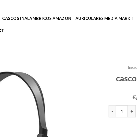
CASCOS INALAMBRICOS AMAZON
AURICULARES MEDIA MARKT
KT
Inici
casco
€
cascos con m