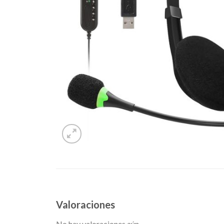
Valoraciones
No hay valoraciones aún.