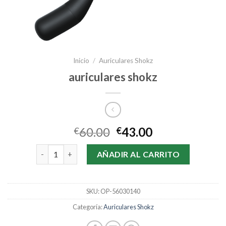
Inicio
/
Auriculares Shokz
auriculares shokz
60.00
43.00
€
€
auriculares shokz cantidad
AÑADIR AL CARRITO
SKU:
OP-56030140
Categoría:
Auriculares Shokz