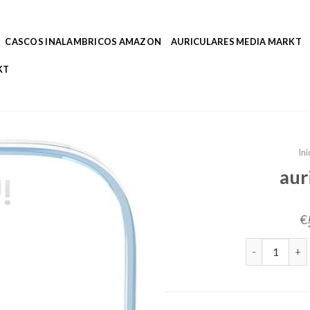
CASCOS INALAMBRICOS AMAZON
AURICULARES MEDIA MARKT
KT
Ini
aur
€
auriculares r