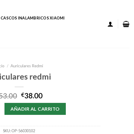
CASCOS INALAMBRICOS XIAOMI
cio
/
Auriculares Redmi
iculares redmi
53.00
38.00
€
edmi cantidad
AÑADIR AL CARRITO
SKU:
OP-56030102