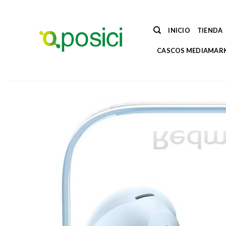
Saltar
al
contenido
INICIO
TIENDA
CASCOS MEDIAMAR