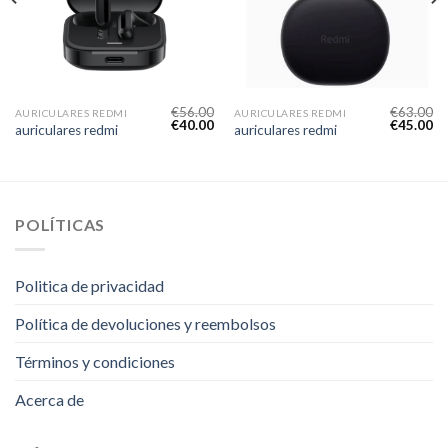
€
56.00
€
63.00
AURICULARES REDMI
AURICULARES REDMI
€
40.00
€
45.00
auriculares redmi
auriculares redmi
POLÍTICAS
Politica de privacidad
Política de devoluciones y reembolsos
Términos y condiciones
Acerca de