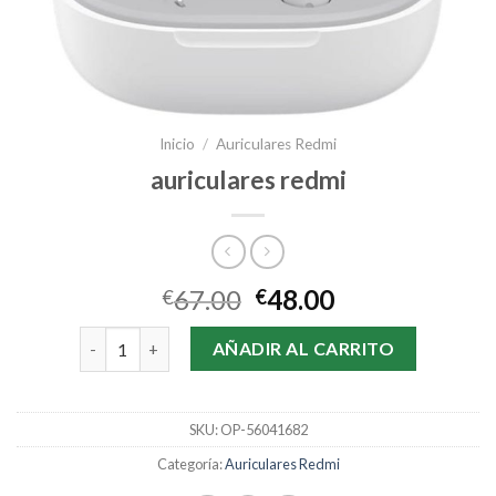
Inicio
/
Auriculares Redmi
auriculares redmi
67.00
48.00
€
€
auriculares redmi cantidad
AÑADIR AL CARRITO
SKU:
OP-56041682
Categoría:
Auriculares Redmi