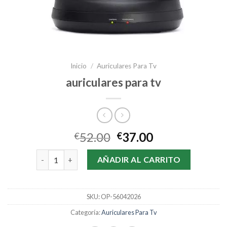
Inicio
/
Auriculares Para Tv
auriculares para tv
52.00
37.00
€
€
auriculares para tv cantidad
AÑADIR AL CARRITO
SKU:
OP-56042026
Categoría:
Auriculares Para Tv