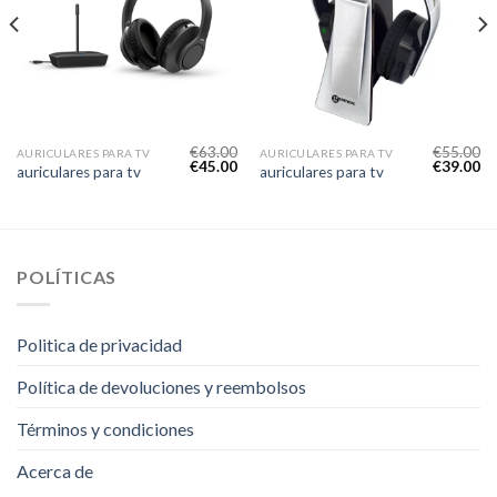
€
63.00
€
55.00
AURICULARES PARA TV
AURICULARES PARA TV
€
45.00
€
39.00
auriculares para tv
auriculares para tv
POLÍTICAS
Politica de privacidad
Política de devoluciones y reembolsos
Términos y condiciones
Acerca de