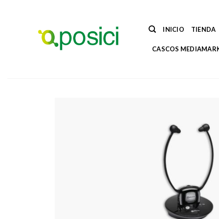
Saltar
al
contenido
INICIO
TIENDA
CASCOS MEDIAMAR