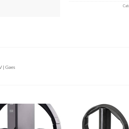
Cat
V | Gaes