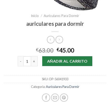
Inicio
/
Auriculares Para Dormir
auriculares para dormir
63.00
45.00
€
€
auriculares para dormir cantidad
AÑADIR AL CARRITO
SKU:
OP-56041933
Categoría:
Auriculares Para Dormir