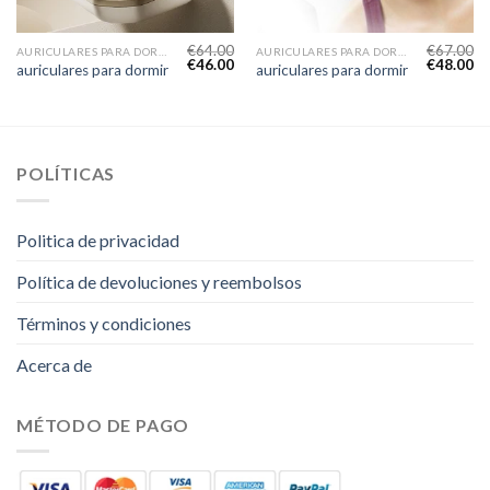
€
64.00
€
67.00
AURICULARES PARA DORMIR
AURICULARES PARA DORMIR
€
46.00
€
48.00
auriculares para dormir
auriculares para dormir
POLÍTICAS
Politica de privacidad
Política de devoluciones y reembolsos
Términos y condiciones
Acerca de
MÉTODO DE PAGO