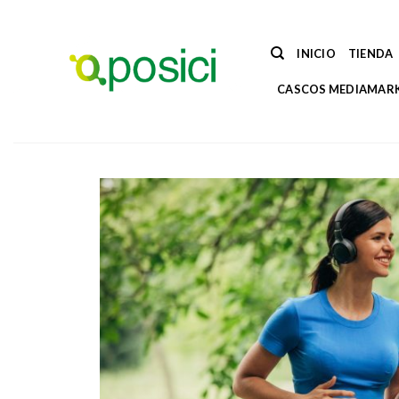
Saltar
al
contenido
INICIO
TIENDA
CASCOS MEDIAMAR