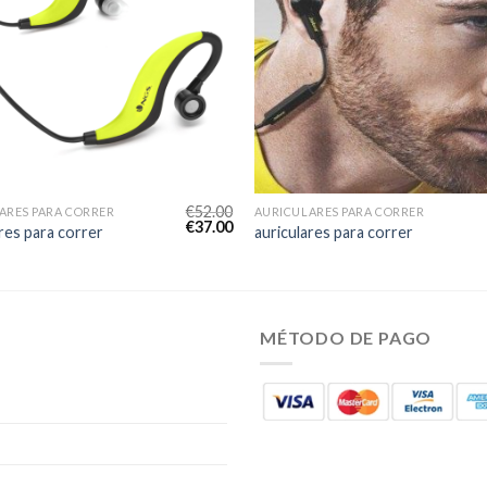
€
52.00
ARES PARA CORRER
AURICULARES PARA CORRER
€
37.00
res para correr
auriculares para correr
MÉTODO DE PAGO