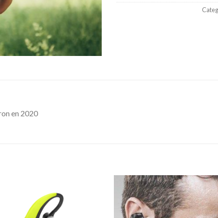
Categ
aron en 2020