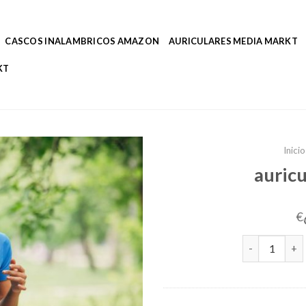
CASCOS INALAMBRICOS AMAZON
AURICULARES MEDIA MARKT
KT
Inicio
auricu
€
auriculares p