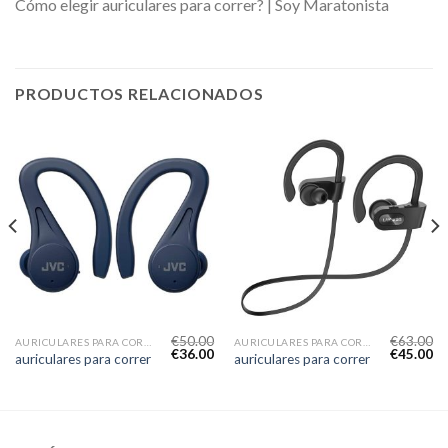
Cómo elegir auriculares para correr? | Soy Maratonista
PRODUCTOS RELACIONADOS
€
50.00
€
63.00
AURICULARES PARA CORRER
AURICULARES PARA CORRER
€
36.00
€
45.00
auriculares para correr
auriculares para correr