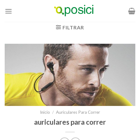
Saltar
al
contenido
FILTRAR
Inicio
/
Auriculares Para Correr
auriculares para correr