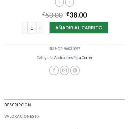
53.00
38.00
€
€
auriculares para correr cantidad
AÑADIR AL CARRITO
SKU:
OP-56031097
Categoría:
Auriculares Para Correr
DESCRIPCIÓN
VALORACIONES (0)