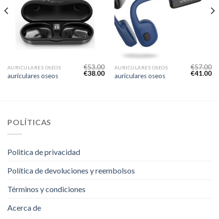
€
53.00
€
57.00
AURICULARES OSEOS
AURICULARES OSEOS
€
38.00
€
41.00
auriculares oseos
auriculares oseos
POLÍTICAS
Politica de privacidad
Política de devoluciones y reembolsos
Términos y condiciones
Acerca de