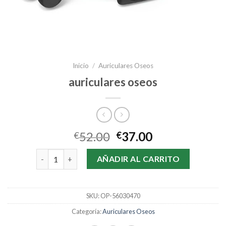
Inicio
/
Auriculares Oseos
auriculares oseos
52.00
37.00
€
€
auriculares oseos cantidad
AÑADIR AL CARRITO
SKU:
OP-56030470
Categoría:
Auriculares Oseos