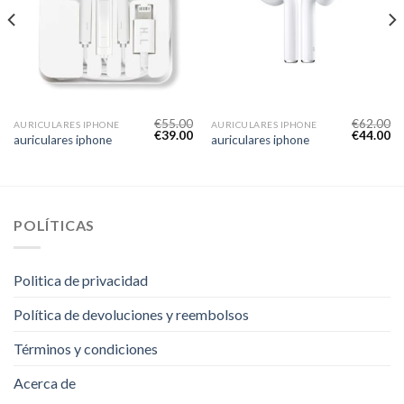
€
55.00
€
62.00
AURICULARES IPHONE
AURICULARES IPHONE
€
39.00
€
44.00
auriculares iphone
auriculares iphone
POLÍTICAS
Politica de privacidad
Política de devoluciones y reembolsos
Términos y condiciones
Acerca de