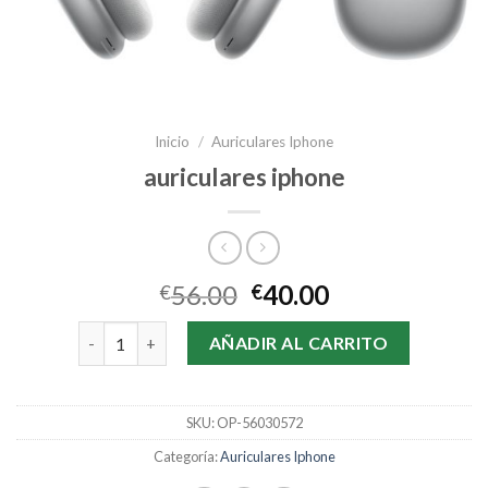
Inicio
/
Auriculares Iphone
auriculares iphone
56.00
40.00
€
€
auriculares iphone cantidad
AÑADIR AL CARRITO
SKU:
OP-56030572
Categoría:
Auriculares Iphone