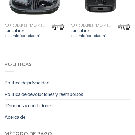
€
57.00
€
53.00
AURICULARES INALAMBRICOS XIAOMI
AURICULARES INALAMBRICOS XIAOMI
€
41.00
€
38.00
auriculares
auriculares
inalambricos xiaomi
inalambricos xiaomi
POLÍTICAS
Politica de privacidad
Política de devoluciones y reembolsos
Términos y condiciones
Acerca de
MÉTODO DE PAGO