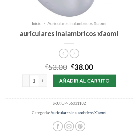
Inicio
/
Auriculares Inalambricos Xiaomi
auriculares inalambricos xiaomi
53.00
38.00
€
€
auriculares inalambricos xiaomi cantidad
AÑADIR AL CARRITO
SKU:
OP-56031102
Categoría:
Auriculares Inalambricos Xiaomi