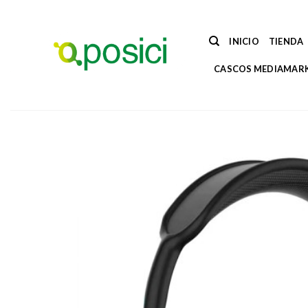
Saltar
al
contenido
INICIO
TIENDA
CASCOS MEDIAMAR