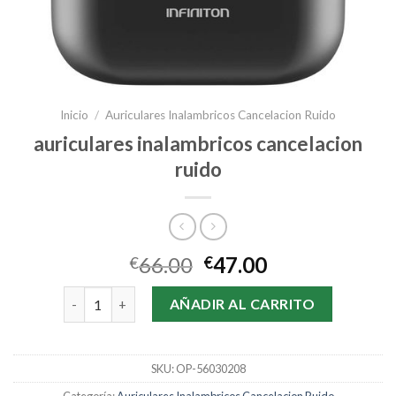
Inicio
/
Auriculares Inalambricos Cancelacion Ruido
auriculares inalambricos cancelacion
ruido
66.00
47.00
€
€
auriculares inalambricos cancelacion ruido cantidad
AÑADIR AL CARRITO
SKU:
OP-56030208