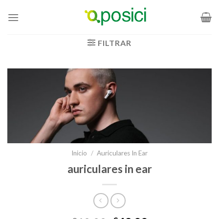
Saltar
al
contenido
FILTRAR
Inicio
/
Auriculares In Ear
auriculares in ear