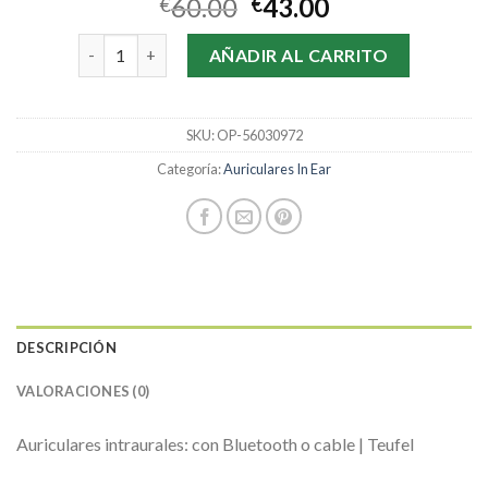
60.00
43.00
€
€
auriculares in ear cantidad
AÑADIR AL CARRITO
SKU:
OP-56030972
Categoría:
Auriculares In Ear
DESCRIPCIÓN
VALORACIONES (0)
Auriculares intraurales: con Bluetooth o cable | Teufel