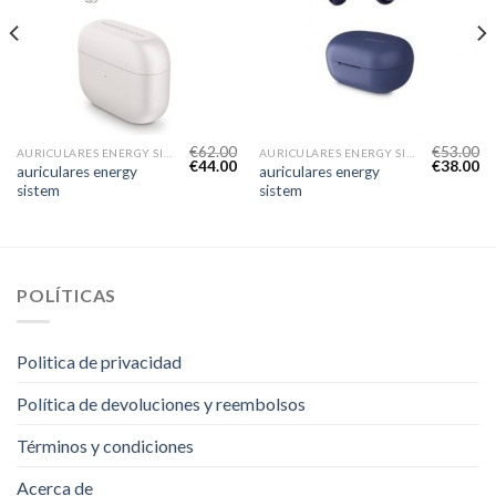
€
62.00
€
53.00
AURICULARES ENERGY SISTEM
AURICULARES ENERGY SISTEM
€
44.00
€
38.00
auriculares energy
auriculares energy
sistem
sistem
POLÍTICAS
Politica de privacidad
Política de devoluciones y reembolsos
Términos y condiciones
Acerca de