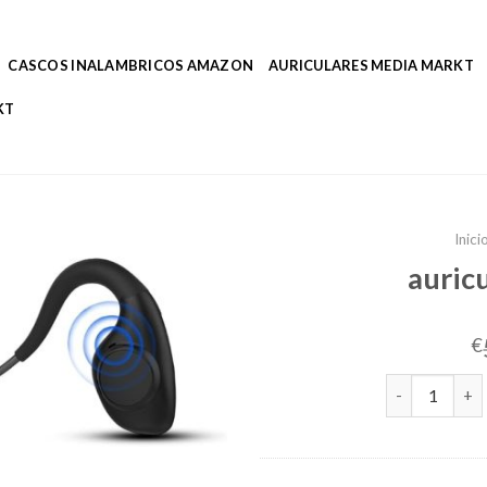
CASCOS INALAMBRICOS AMAZON
AURICULARES MEDIA MARKT
KT
Inici
auric
€
auriculares 