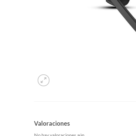
Valoraciones
No hay valoraciones aún.