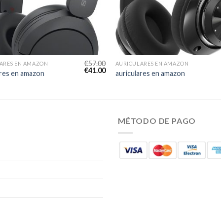
€
57.00
ARES EN AMAZON
AURICULARES EN AMAZON
€
41.00
ares en amazon
auriculares en amazon
MÉTODO DE PAGO