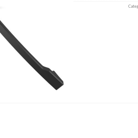
Categ