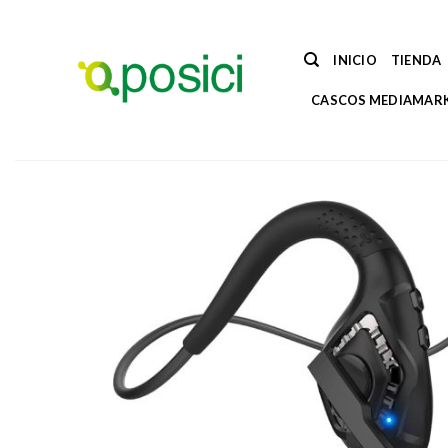
Saltar
al
contenido
INICIO
TIENDA
CASCOS MEDIAMAR