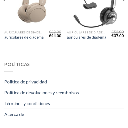
€
62.00
€
52.00
AURICULARES DE DIADEMA
AURICULARES DE DIADEMA
€
44.00
€
37.00
auriculares de diadema
auriculares de diadema
POLÍTICAS
Politica de privacidad
Política de devoluciones y reembolsos
Términos y condiciones
Acerca de