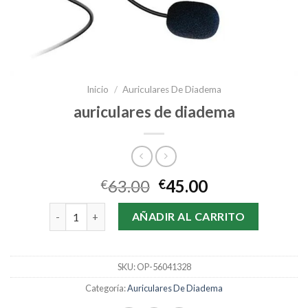
Inicio
/
Auriculares De Diadema
auriculares de diadema
63.00
45.00
€
€
auriculares de diadema cantidad
AÑADIR AL CARRITO
SKU:
OP-56041328
Categoría:
Auriculares De Diadema