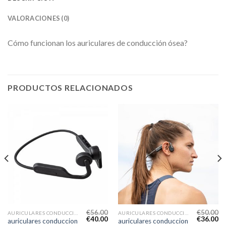
VALORACIONES (0)
Cómo funcionan los auriculares de conducción ósea?
PRODUCTOS RELACIONADOS
€
56.00
€
50.00
AURICULARES CONDUCCION OSEA
AURICULARES CONDUCCION OSEA
€
40.00
€
36.00
auriculares conduccion
auriculares conduccion