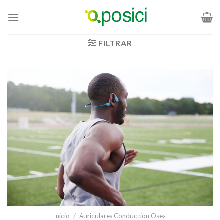
Saltar
al
contenido
FILTRAR
Inicio
/
Auriculares Conduccion Osea