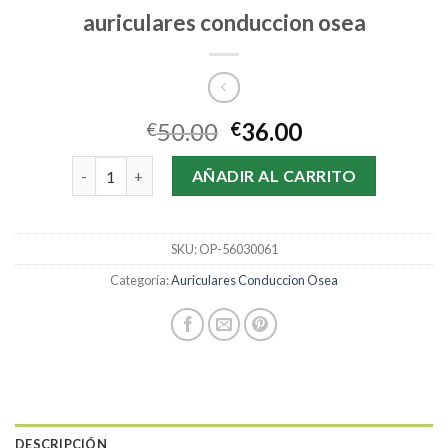
auriculares conduccion osea
50.00
36.00
€
€
auriculares conduccion osea cantidad
AÑADIR AL CARRITO
SKU:
OP-56030061
Categoría:
Auriculares Conduccion Osea
DESCRIPCIÓN