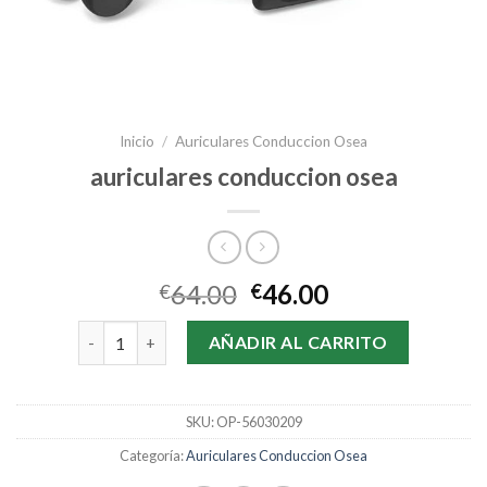
Inicio
/
Auriculares Conduccion Osea
auriculares conduccion osea
64.00
46.00
€
€
auriculares conduccion osea cantidad
AÑADIR AL CARRITO
SKU:
OP-56030209
Categoría:
Auriculares Conduccion Osea