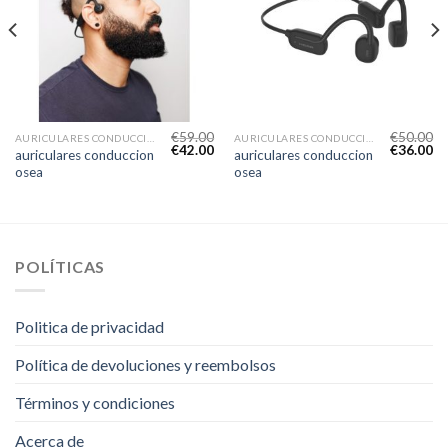
€
59.00
€
50.00
AURICULARES CONDUCCION OSEA
AURICULARES CONDUCCION OSEA
€
42.00
€
36.00
auriculares conduccion
auriculares conduccion
osea
osea
POLÍTICAS
Politica de privacidad
Política de devoluciones y reembolsos
Términos y condiciones
Acerca de