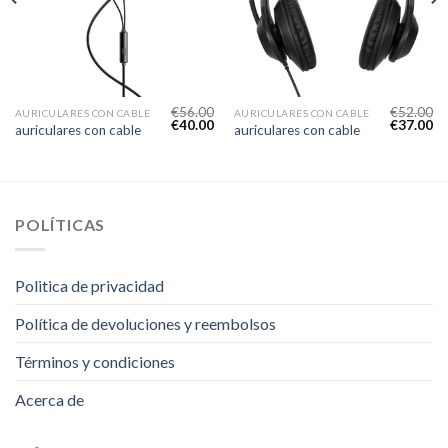
€
56.00
€
52.00
AURICULARES CON CABLE
AURICULARES CON CABLE
€
40.00
€
37.00
auriculares con cable
auriculares con cable
POLÍTICAS
Politica de privacidad
Política de devoluciones y reembolsos
Términos y condiciones
Acerca de