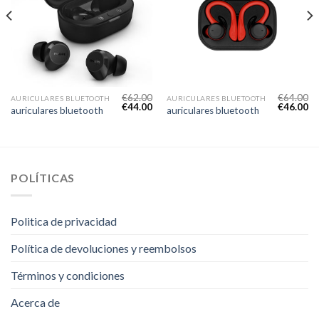
€
62.00
€
64.00
AURICULARES BLUETOOTH
AURICULARES BLUETOOTH
€
44.00
€
46.00
auriculares bluetooth
auriculares bluetooth
POLÍTICAS
Politica de privacidad
Política de devoluciones y reembolsos
Términos y condiciones
Acerca de