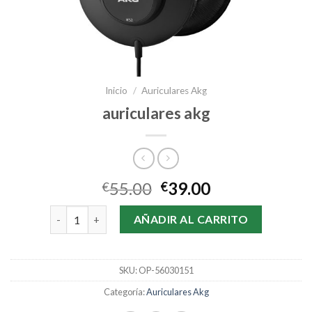
Inicio
/
Auriculares Akg
auriculares akg
55.00
39.00
€
€
auriculares akg cantidad
AÑADIR AL CARRITO
SKU:
OP-56030151
Categoría:
Auriculares Akg