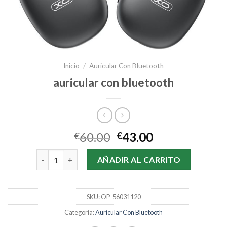
Inicio
/
Auricular Con Bluetooth
auricular con bluetooth
60.00
43.00
€
€
auricular con bluetooth cantidad
AÑADIR AL CARRITO
SKU:
OP-56031120
Categoría:
Auricular Con Bluetooth