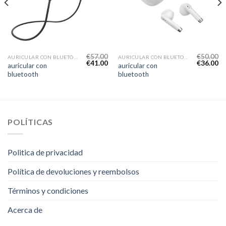
€
57.00
€
50.00
AURICULAR CON BLUETOOTH
AURICULAR CON BLUETOOTH
€
41.00
€
36.00
auricular con
auricular con
bluetooth
bluetooth
POLÍTICAS
Politica de privacidad
Política de devoluciones y reembolsos
Términos y condiciones
Acerca de