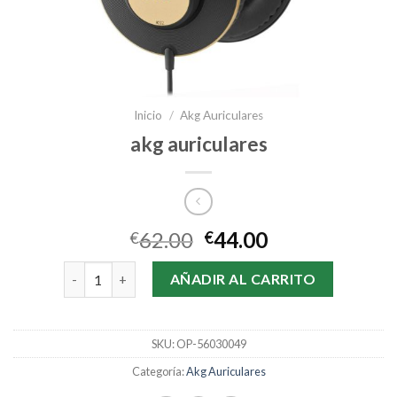
Inicio
/
Akg Auriculares
akg auriculares
62.00
44.00
€
€
akg auriculares cantidad
AÑADIR AL CARRITO
SKU:
OP-56030049
Categoría:
Akg Auriculares